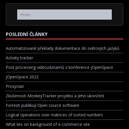
POSLEDNÍ ČLÁNKY
Automatizované překlady dokumentace do světových jazyků
Activity tracker
Post processing videozáznamů z konference jOpenSpace
jOpenSpace 2022
Proxycian
Zkušenosti MonkeyTracker projektu a jeho ukončení
Forresti publikují Open source software
Logical operations over matrices of sorted numbers
What lies on background of e-commerce site