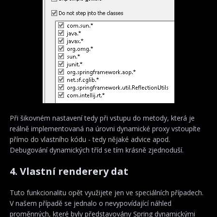
Při šikovném nastavení tedy při vstupu do metody, která je
reálně implementovaná na úrovni dynamické proxy vstoupíte
přímo do vlastního kódu - tedy nějaké advice apod.
Debugování dynamických tříd se tím krásně zjednoduší.
4. Vlastní renderery dat
Tuto funkcionalitu opět využijete jen ve speciálních případech.
V našem případě se jednalo o nevypovídající náhled
proměnných, které byly představovány Spring dynamickými