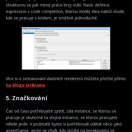
strukturou se pár minut práce brzy vrátí. Navíc definice
expression s code completion, kterou IntelliJ Idea nabízí všude,
kde se pracuje s kódem, je směšně jednoduché.
Více si o sestavování vlastních rendererů můžete přečíst přímo
na blogu JetBrains
.
5. Značkování
Čas od času potřebujete zjistit, zda instance, se kterou se
pracuje je skutečně ta stejná instance, se kterou pracujete
někde jinde. V podstatě byste si potřebovali udělat něco jako
assertSame, jenže ve chvíli, kdy stojíte na breakpointu se