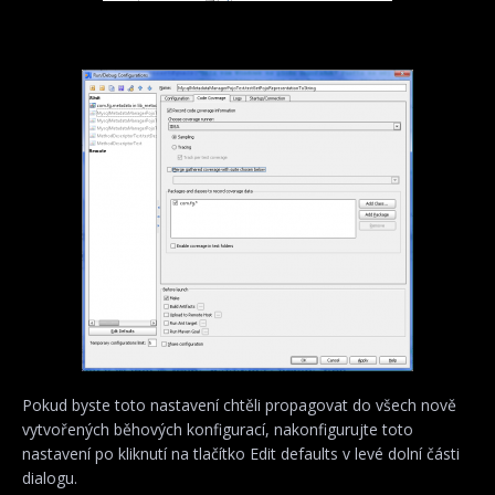
Pokud byste toto nastavení chtěli propagovat do všech nově
vytvořených běhových konfigurací, nakonfigurujte toto
nastavení po kliknutí na tlačítko Edit defaults v levé dolní části
dialogu.