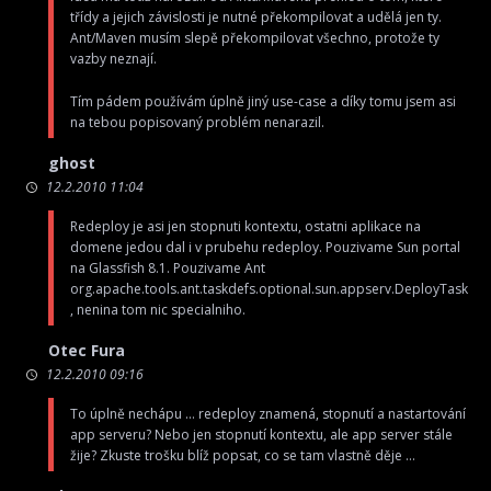
třídy a jejich závislosti je nutné překompilovat a udělá jen ty.
Ant/Maven musím slepě překompilovat všechno, protože ty
vazby neznají.
Tím pádem používám úplně jiný use-case a díky tomu jsem asi
na tebou popisovaný problém nenarazil.
ghost
12.2.2010 11:04
Redeploy je asi jen stopnuti kontextu, ostatni aplikace na
domene jedou dal i v prubehu redeploy. Pouzivame Sun portal
na Glassfish 8.1. Pouzivame Ant
org.apache.tools.ant.taskdefs.optional.sun.appserv.DeployTask
, nenina tom nic specialniho.
Otec Fura
12.2.2010 09:16
To úplně nechápu … redeploy znamená, stopnutí a nastartování
app serveru? Nebo jen stopnutí kontextu, ale app server stále
žije? Zkuste trošku blíž popsat, co se tam vlastně děje …