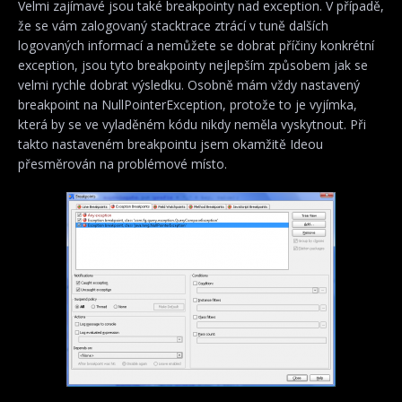
Velmi zajímavé jsou také breakpointy nad exception. V případě,
že se vám zalogovaný stacktrace ztrácí v tuně dalších
logovaných informací a nemůžete se dobrat příčiny konkrétní
exception, jsou tyto breakpointy nejlepším způsobem jak se
velmi rychle dobrat výsledku. Osobně mám vždy nastavený
breakpoint na NullPointerException, protože to je vyjímka,
která by se ve vyladěném kódu nikdy neměla vyskytnout. Při
takto nastaveném breakpointu jsem okamžitě Ideou
přesměrován na problémové místo.