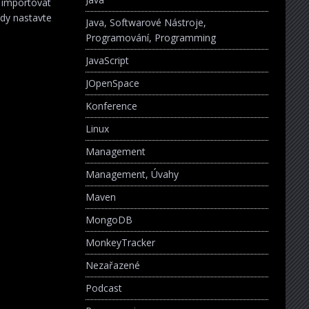
 importovat
ódy nastavte
Java, Softwarové Nástroje,
Programování, Programming
JavaScript
JOpenSpace
Konference
Linux
Management
Management, Úvahy
Maven
MongoDB
MonkeyTracker
Nezařazené
Podcast