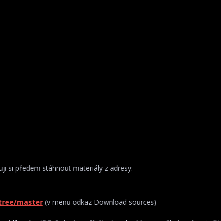
uji si předem stáhnout materiály z adresy:
/tree/master
(v menu odkaz Download sources)