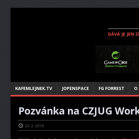
DÁVÁ JE JEN 
KAFEMLEJNEK.TV
JOPENSPACE
FG FORREST
O
Pozvánka na CZJUG Work
20. 2. 2010