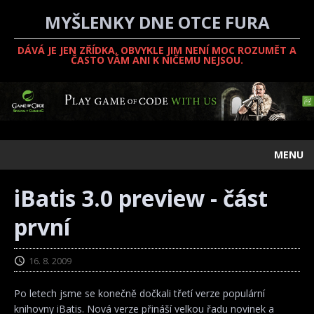
MYŠLENKY DNE OTCE FURA
DÁVÁ JE JEN ZŘÍDKA, OBVYKLE JIM NENÍ MOC ROZUMĚT A
ČASTO VÁM ANI K NIČEMU NEJSOU.
MENU
iBatis 3.0 preview - část
první
16. 8. 2009
Po letech jsme se konečně dočkali třetí verze populární
knihovny iBatis. Nová verze přináší velkou řadu novinek a