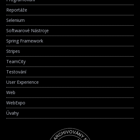
Reportáže
Selenium
Softwarové Nástroje
Spring Framework
Stripes
TeamCity
Testování
User Experience
Web
WebExpo
Úvahy