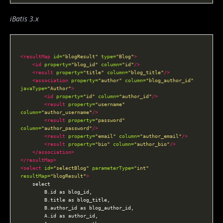
iBatis 3.x
<resultMap
id=
"blogResult"
type=
"Blog"
>
<id
property=
"blog_id"
column=
"id"
/>
<result
property=
"title"
column=
"blog_title"
/>
<association
property=
"author"
column=
"blog_author_id"
javaType=
"Author"
>
<id
property=
"id"
column=
"author_id"
/>
<result
property=
"username"
column=
"author_username"
/>
<result
property=
"password"
column=
"author_password"
/>
<result
property=
"email"
column=
"author_email"
/>
<result
property=
"bio"
column=
"author_bio"
/>
</association>
</resultMap>
<select
id=
"selectBlog"
parameterType=
"int"
resultMap=
"blogResult"
>