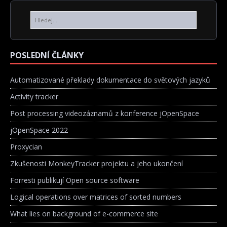
POSLEDNÍ ČLÁNKY
Automatizované překlady dokumentace do světových jazyků
Activity tracker
Post processing videozáznamů z konference jOpenSpace
jOpenSpace 2022
Proxycian
Zkušenosti MonkeyTracker projektu a jeho ukončení
Forresti publikují Open source software
Logical operations over matrices of sorted numbers
What lies on background of e-commerce site