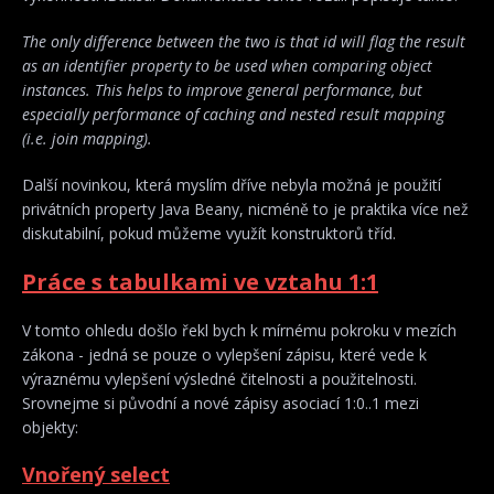
The only difference between the two is that id will flag the result
as an identifier property to be used when comparing object
instances. This helps to improve general performance, but
especially performance of caching and nested result mapping
(i.e. join mapping).
Další novinkou, která myslím dříve nebyla možná je použití
privátních property Java Beany, nicméně to je praktika více než
diskutabilní, pokud můžeme využít konstruktorů tříd.
Práce s tabulkami ve vztahu 1:1
V tomto ohledu došlo řekl bych k mírnému pokroku v mezích
zákona - jedná se pouze o vylepšení zápisu, které vede k
výraznému vylepšení výsledné čitelnosti a použitelnosti.
Srovnejme si původní a nové zápisy asociací 1:0..1 mezi
objekty:
Vnořený select