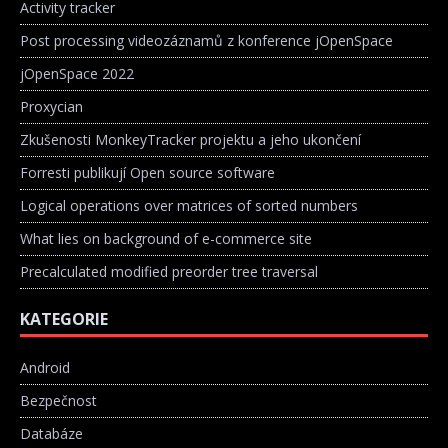
Activity tracker
Post processing videozáznamů z konference jOpenSpace
jOpenSpace 2022
Proxycian
Zkušenosti MonkeyTracker projektu a jeho ukončení
Forresti publikují Open source software
Logical operations over matrices of sorted numbers
What lies on background of e-commerce site
Precalculated modified preorder tree traversal
KATEGORIE
Android
Bezpečnost
Databáze