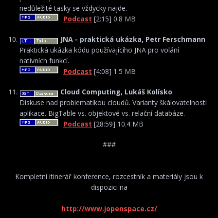
nedůležité tasky se vždycky najde.
Podcast
[2:15] 0.8 MB
JNA - praktická ukázka, Petr Ferschmann
Praktická ukázka kódu používajícího JNA pro volání
nativních funkcí.
Podcast
[4:08] 1.5 MB
Cloud Computing, Lukáš Kolísko
Diskuse nad problematikou cloudů. Varianty škálovatelnosti
aplikace. BigTable vs. objektové vs. relační databáze.
Podcast
[28:59] 10.4 MB
###
Kompletní itinerář konference, rozcestník a materiály jsou k
dispozici na
http://www.jopenspace.cz/