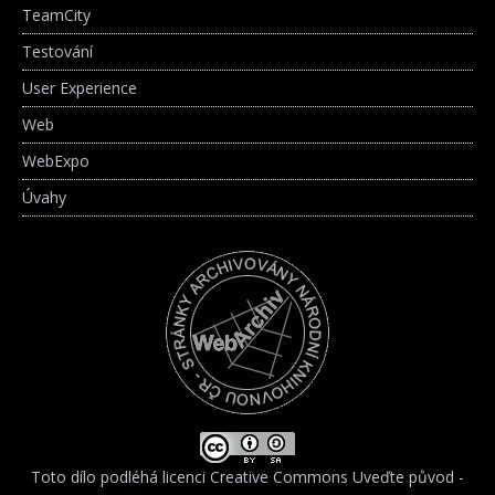
TeamCity
Testování
User Experience
Web
WebExpo
Úvahy
Toto dílo podléhá licenci
Creative Commons Uveďte původ -