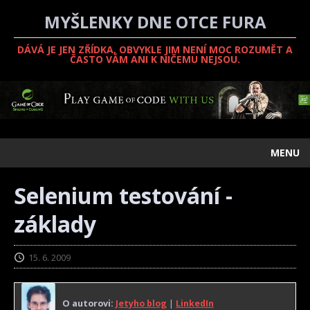
MYŠLENKY DNE OTCE FURA
DÁVÁ JE JEN ZŘÍDKA, OBVYKLE JIM NENÍ MOC ROZUMĚT A
ČASTO VÁM ANI K NIČEMU NEJSOU.
MENU
Selenium testování -
základy
15. 6. 2009
O autorovi:
Jetyho blog
|
LinkedIn