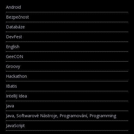
Android
Bezpečnost
Databáze
DevFest
English
GeeCON
Groovy
Hackathon
IBatis
IntelliJ Idea
Java
Java, Softwarové Nástroje, Programování, Programming
JavaScript