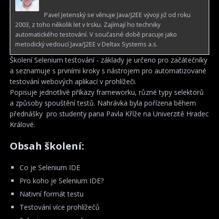
Pavel Jetenský se věnuje Java/J2EE vývoji již od roku
2003, z toho několik let v Irsku. Zajímají ho techniky
automatického testování. V současné době pracuje jako
metodický vedoucí Java/J2EE v Deltax Systems a.s.
Školení Selenium testování - základy je určeno pro začátečníky
a seznamuje s prvními kroky s nástrojem pro automatizované
testování webových aplikací v prohlížeči.
Popisuje jednotlivé příkazy frameworku, různé typy selektorů
a způsoby spouštění testů. Nahrávka byla pořízena během
přednášky pro studenty pana Pavla Kříže na Univerzitě Hradec
Králové.
Obsah školení:
Co je Selenium IDE
Pro koho je Selenium IDE?
Nativní formát testu
Testování více prohlížečů