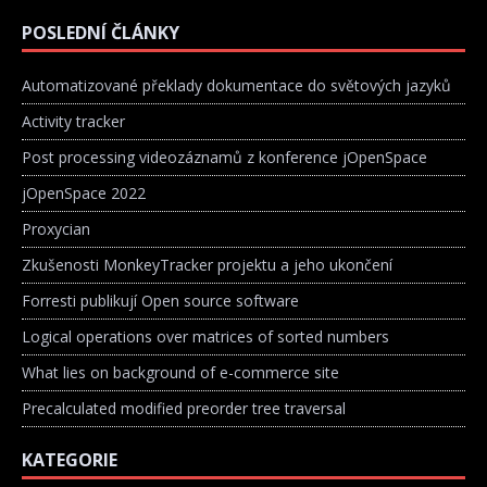
POSLEDNÍ ČLÁNKY
Automatizované překlady dokumentace do světových jazyků
Activity tracker
Post processing videozáznamů z konference jOpenSpace
jOpenSpace 2022
Proxycian
Zkušenosti MonkeyTracker projektu a jeho ukončení
Forresti publikují Open source software
Logical operations over matrices of sorted numbers
What lies on background of e-commerce site
Precalculated modified preorder tree traversal
KATEGORIE