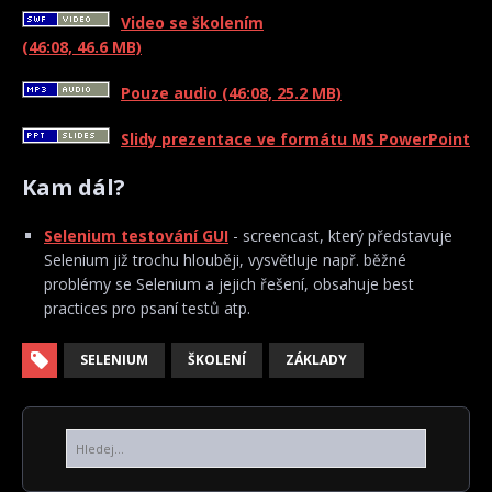
Video se školením
(46:08, 46.6 MB)
Pouze audio
(46:08, 25.2 MB)
Slidy prezentace ve formátu MS PowerPoint
Kam dál?
Selenium testování GUI
- screencast, který představuje
Selenium již trochu hlouběji, vysvětluje např. běžné
problémy se Selenium a jejich řešení, obsahuje best
practices pro psaní testů atp.
SELENIUM
ŠKOLENÍ
ZÁKLADY