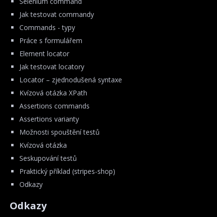
Selenium command
Jak testovat commandy
Commands - typy
Práce s formulářem
Element locator
Jak testovat locatory
Locator – zjednodušená syntaxe
Kvízová otázka XPath
Assertions commands
Assertions varianty
Možnosti spouštění testů
Kvízová otázka
Seskupování testů
Praktický příklad (stripes-shop)
Odkazy
Odkazy