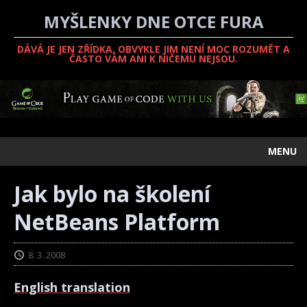
MYŠLENKY DNE OTCE FURA
DÁVÁ JE JEN ZŘÍDKA, OBVYKLE JIM NENÍ MOC ROZUMĚT A
ČASTO VÁM ANI K NIČEMU NEJSOU.
MENU
Jak bylo na školení
NetBeans Platform
8. 3. 2008
English translation