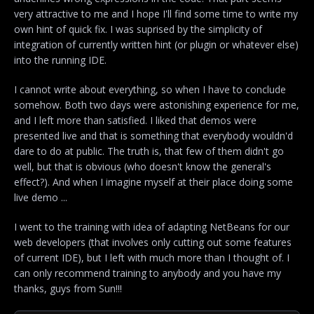
very attractive to me and I hope I'll find some time to write my
own hint of quick fix. I was suprised by the simplicity of
integration of currently written hint (or plugin or whatever else)
into the running IDE.
I cannot write about everything, so when I have to conclude
somehow. Both two days were astonishing experience for me,
and I left more than satisfied. I liked that demos were
presented live and that is something that everybody wouldn'd
dare to do at public. The truth is, that few of them didn't go
well, but that is obvious (who doesn't know the general's
effect?). And when I imagine myself at their place doing some
live demo ...
I went to the training with idea of adapting NetBeans for our
web developers (that involves only cutting out some features
of current IDE), but I left with much more than I thought of. I
can only recommend training to anybody and you have my
thanks, guys from Sun!!!