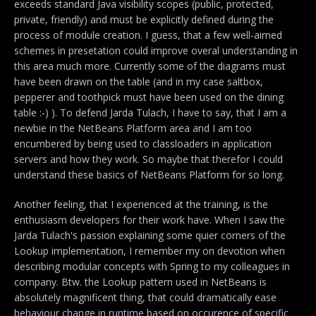
exceeds standard Java visibility scopes (public, protected,
private, friendly) and must be explicitly defined during the
process of module creation. I guess, that a few well-aimed
schemes in presetation could improve overal understanding in
this area much more. Currently some of the diagrams must
have been drawn on the table (and in my case saltbox,
pepperer and toothpick must have been used on the dining
table :-) ). To defend Jarda Tulach, I have to say, that I am a
newbie in the NetBeans Platform area and I am too
encumbered by being used to classloaders in application
servers and how they work. So maybe that therefor I could
understand these basics of NetBeans Platform for so long.
Another feeling, that I experienced at the training, is the
enthusiasm developers for their work have. When I saw the
Jarda Tulach's passion explaining some quier corners of the
Lookup implementation, I remember my on devotion when
describing modular concepts with Spring to my colleagues in
company. Btw. the Lookup pattern used in NetBeans is
absolutely magnificent thing, that could dramatically ease
behaviour change in runtime based on occurence of specific