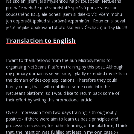
Na školení jsem jel s myšlenkou na přizpůsobení NetBeans
pro naše webaře (což v podstatě spočívá pouze v osekání
současného IDE), ale odnesl jsem si daleko víc. Všem mohu
jen doporučit (pokud si správně vzpomínám, Roumen sliboval
ještě nějaké opakování tohoto školení v Čechách) a díky kluci!!!
Translation to English
I want to thank fellows from the Sun Microsystems for
organizing NetBeans Platform training by this post. Although
my primary domain is server side, I gladly extended my skills in
the domain of desktop applications. Therefore they could
hardly count, that I will contribute some code into the
NetBeans platform, so I would like to return back some of
their effort by writing this promotional article.
Overal impression from two-days training is throughoutly
positive - if there were aim to learn us basic principles and
processes necessary for futher learning of the platform, I think
that, the intention was fulfilled (at least in my own case :-) ).