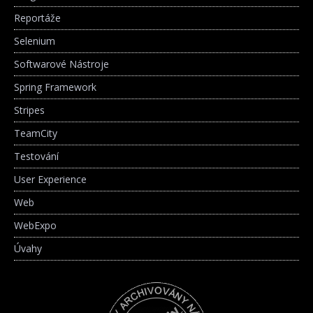
Reportáže
Selenium
Softwarové Nástroje
Spring Framework
Stripes
TeamCity
Testování
User Experience
Web
WebExpo
Úvahy