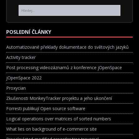
POSLEDNÍ ČLÁNKY
Automatizované překlady dokumentace do světových jazyků
Activity tracker
Post processing videozáznamů z konference jOpenSpace
jOpenSpace 2022
Proxycian
Zkušenosti MonkeyTracker projektu a jeho ukončení
Forresti publikují Open source software
Logical operations over matrices of sorted numbers
What lies on background of e-commerce site