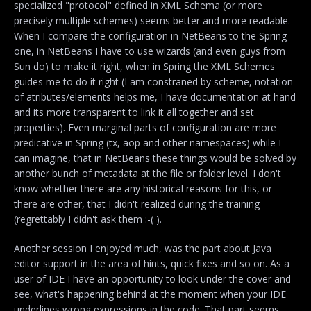
specialized "protocol" defined in XML Schema (or more
precisely multiple schemes) seems better and more readable.
When I compare the configuration in NetBeans to the Spring
one, in NetBeans I have to use wizards (and even guys from
Sun do) to make it right, when in Spring the XML Schemes
guides me to do it right (I am constraned by scheme, notation
of atributes/elements helps me, I have documentation at hand
and its more transparent to link it all together and set
properties). Even marginal parts of configuration are more
predicative in Spring (tx, aop and other namespaces) while I
can imagine, that in NetBeans these things would be solved by
another bunch of metadata at the file or folder level. I don't
know whether there are any historical reasons for this, or
there are other, that I didn't realized during the training
(regrettably I didn't ask them :-( ).
Another session I enjoyed much, was the part about Java
editor support in the area of hints, quick fixes and so on. As a
user of IDE I have an opportunity to look under the cover and
see, what's happening behind at the moment when your IDE
underlines wrong expressions in the code. That part seems