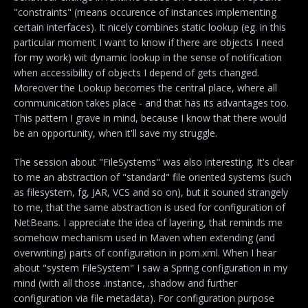
"constraints" (means occurence of instances implementing
certain interfaces). It nicely combines static lookup (eg. in this
particular moment I want to know if there are objects I need
for my work) wit dynamic lookup in the sense of notification
when accessibility of objects I depend of gets changed.
Moreover the Lookup becomes the central place, where all
communication takes place - and that has its advantages too.
This pattern I grave in mind, because I know that there would
be an opportunity, when it'll save my struggle.
The session about "FileSystems" was also interesting. It's clear
to me an abstraction of "standard" file oriented systems (such
as filesystem, fg, JAR, VCS and so on), but it souned strangely
to me, that the same abstraction is used for configuration of
NetBeans. I appreciate the idea of layering, that reminds me
somehow mechanism used in Maven when extending (and
overwriting) parts of configuration in pom.xml. When I hear
about "system FileSystem" I saw a Spring configuration in my
mind (with all those .instance, .shadow and further
configuration via file metadata). For configuration purpose