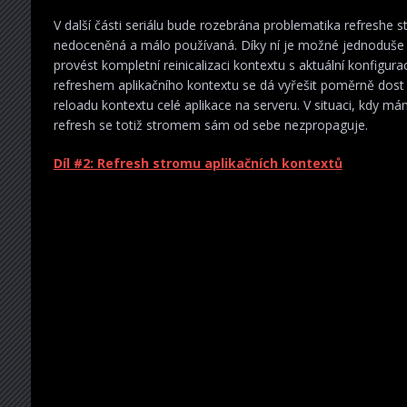
V další části seriálu bude rozebrána problematika refreshe s
nedoceněná a málo používaná. Díky ní je možné jednoduše 
provést kompletní reinicalizaci kontextu s aktuální konfigur
refreshem aplikačního kontextu se dá vyřešit poměrně dost 
reloadu kontextu celé aplikace na serveru. V situaci, kdy m
refresh se totiž stromem sám od sebe nezpropaguje.
Díl #2: Refresh stromu aplikačních kontextů